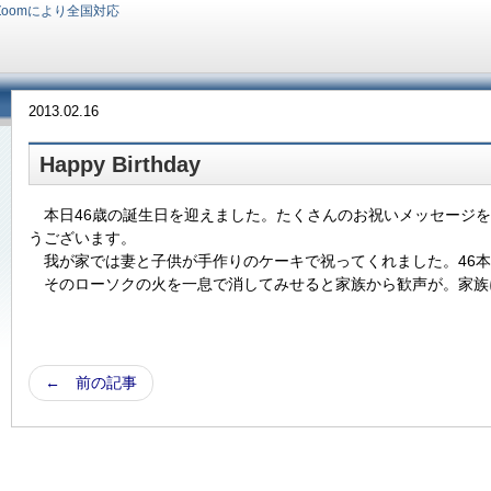
Zoomにより全国対応
2013.02.16
Happy Birthday
本日46歳の誕生日を迎えました。たくさんのお祝いメッセージを
うございます。
我が家では妻と子供が手作りのケーキで祝ってくれました。46本の
そのローソクの火を一息で消してみせると家族から歓声が。家族に感
← 前の記事