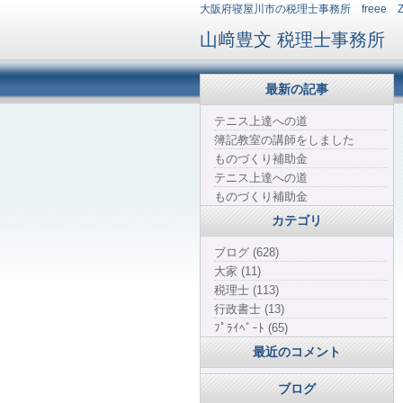
大阪府寝屋川市の税理士事務所 freee 
山﨑豊文 税理士事務所
最新の記事
テニス上達への道
簿記教室の講師をしました
ものづくり補助金
テニス上達への道
ものづくり補助金
カテゴリ
ブログ (628)
大家 (11)
税理士 (113)
行政書士 (13)
ﾌﾟﾗｲﾍﾞｰﾄ (65)
最近のコメント
ブログ