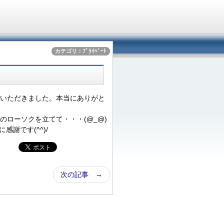
カテゴリ：ﾌﾟﾗｲﾍﾞｰﾄ
いただきました。本当にありがと
ローソクを立てて・・・(@_@)
謝です(^^)/
次の記事 →