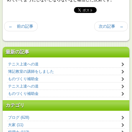
← 前の記事
次の記事 →
最新の記事
テニス上達への道
簿記教室の講師をしました
ものづくり補助金
テニス上達への道
ものづくり補助金
カテゴリ
ブログ (628)
大家 (11)