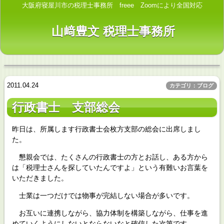
大阪府寝屋川市の税理士事務所 freee Zoomにより全国対応
山﨑豊文 税理士事務所
2011.04.24
カテゴリ：ブログ
行政書士 支部総会
昨日は、所属します行政書士会枚方支部の総会に出席しまし
た。
懇親会では、たくさんの行政書士の方とお話し、ある方から
は「税理士さんを探していたんですよ」という有難いお言葉を
いただきました。
士業は一つだけでは物事が完結しない場合が多いです。
お互いに連携しながら、協力体制を構築しながら、仕事を進
めていくようにしないとならないなと確信した次第です。