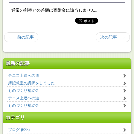
通常の利率との差額は寄附金に該当しません。
← 前の記事
次の記事 →
最新の記事
テニス上達への道
簿記教室の講師をしました
ものづくり補助金
テニス上達への道
ものづくり補助金
カテゴリ
ブログ (628)