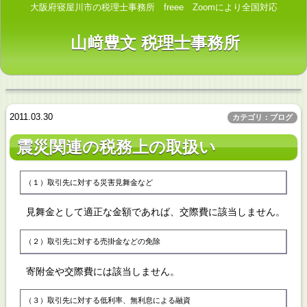
大阪府寝屋川市の税理士事務所 freee Zoomにより全国対応
山﨑豊文 税理士事務所
2011.03.30
カテゴリ：ブログ
震災関連の税務上の取扱い
（１）取引先に対する災害見舞金など
見舞金として適正な金額であれば、交際費に該当しません。
（２）取引先に対する売掛金などの免除
寄附金や交際費には該当しません。
（３）取引先に対する低利率、無利息による融資